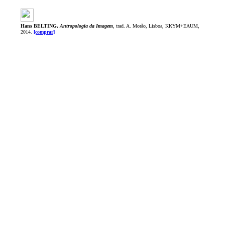
Hans BELTING,
Antropologia da Imagem
, trad. A. Morão, Lisboa, KKYM+EAUM,
2014.
[comprar]